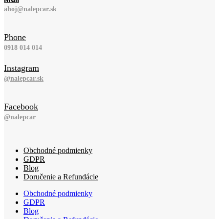
ahoj@nalepcar.sk
Phone
0918 014 014
Instagram
@nalepcar.sk
Facebook
@nalepcar
Obchodné podmienky
GDPR
Blog
Doručenie a Refundácie
Obchodné podmienky
GDPR
Blog