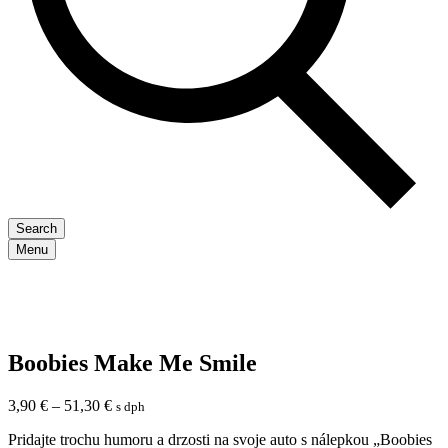
Search
Menu
Boobies Make Me Smile
3,90
€
–
51,30
€
s dph
Pridajte trochu humoru a drzosti na svoje auto s nálepkou „Boobies