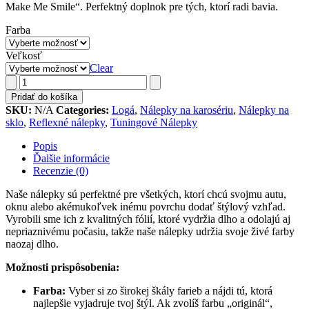
Make Me Smile“. Perfektný doplnok pre tých, ktorí radi bavia.
Farba
Veľkosť
Clear
Boobies
Make
Pridať do košíka
Me
SKU:
N/A
Categories:
Logá
,
Nálepky na karosériu
,
Nálepky na
Smile
sklo
,
Reflexné nálepky
,
Tuningové Nálepky
quantity
Popis
Ďalšie informácie
Recenzie (0)
Naše nálepky sú perfektné pre všetkých, ktorí chcú svojmu autu,
oknu alebo akémukoľvek inému povrchu dodať štýlový vzhľad.
Vyrobili sme ich z kvalitných fólií, ktoré vydržia dlho a odolajú aj
nepriaznivému počasiu, takže naše nálepky udržia svoje živé farby
naozaj dlho.
Možnosti prispôsobenia:
Farba:
Vyber si zo širokej škály farieb a nájdi tú, ktorá
najlepšie vyjadruje tvoj štýl. Ak zvolíš farbu „originál“,