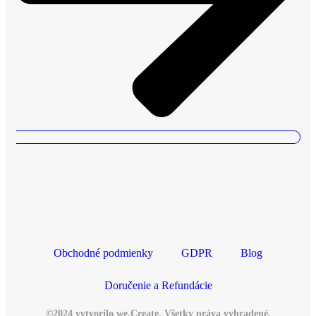
Obchodné podmienky
GDPR
Blog
Doručenie a Refundácie
©2024 vytvorilo we.Create, Všetky práva vyhradené.