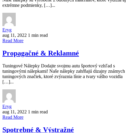
extrémne podmienky, […]...
Eryg
aug 11, 2022
1 min read
Read More
Propagačné & Reklamné
Tuningové Nálepky Dodajte svojmu autu športový vzhľad s
tuningovými nálepkami! Naše nálepky zahŕňajú dizajny známych
tuningových značiek, ktoré zvýraznia línie a tvary vášho vozidla
[…]...
Eryg
aug 11, 2022
1 min read
Read More
Spotrebné & Výstražné