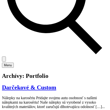
Menu
Archívy:
Portfolio
Darčekové & Custom
Nálepky na karosériu Pridajte svojmu autu osobnosť s našimi
nálepkami na karosériu! Naše nálepky sú vyrobené z vysoko
kvalitných materiálov, ktoré zaručujú dlhotrvajúcu odolnosť […]...