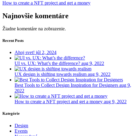
How to create a NFT project and get a money
Najnovšie komentáre
Žiadne komentáre na zobrazenie.
Recent Posts
Ahoj svet!
júl 2, 2024
UI vs. UX: What’s the difference?
aug 9, 2022
UX design is shifting towards realism
aug 9, 2022
Best Tools to Collect Design Inspiration for Designers
aug 9,
2022
How to create a NFT project and get a money
aug 9, 2022
Kategórie
Design
Events