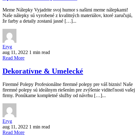
Meme Nálepky Vyjadrite svoj humor s našimi meme nálepkami!
Naše nálepky sú vyrobené z kvalitných materiálov, ktoré zaručujú,
že farby a detaily zostanú jasné […]...
Eryg
aug 11, 2022
1 min read
Read More
Dekoratívne & Umelecké
Firemné Polepy Profesionálne firemné polepy pre váš biznis! Naše
firemné polepy sú ideálnym riešením pre zvýšenie viditeľnosti vašej
firmy. Ponúkame kompletné služby od návrhu […]...
Eryg
aug 11, 2022
1 min read
Read More