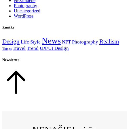
Nezaradené
Photography
Uncategorized
WordPress
Značky
News
Design
Realism
Life Style
NFT
Photography
Travel
Trend
UX/UI Design
Things
Newsletter