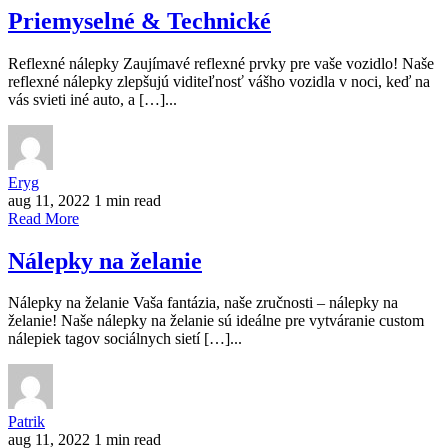
Priemyselné & Technické
Reflexné nálepky Zaujímavé reflexné prvky pre vaše vozidlo! Naše
reflexné nálepky zlepšujú viditeľnosť vášho vozidla v noci, keď na
vás svieti iné auto, a […]...
Eryg
aug 11, 2022
1 min read
Read More
Nálepky na želanie
Nálepky na želanie Vaša fantázia, naše zručnosti – nálepky na
želanie! Naše nálepky na želanie sú ideálne pre vytváranie custom
nálepiek tagov sociálnych sietí […]...
Patrik
aug 11, 2022
1 min read